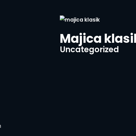
Majica klasi
Uncategorized
m